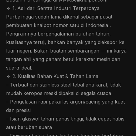
🔹 1. Asli dari Sentra Industri Terpercaya
Purbalingga sudah lama dikenal sebagai pusat
pembuatan knalpot nomor satu di Indonesia .
Pengrajinnya berpengalaman puluhan tahun,
kualitasnya teruji, bahkan banyak yang diekspor ke
luar negeri. Bukan buatan sembarangan — ini karya
tangan ahli yang paham betul karakter mesin dan
suara ideal.
🔹 2. Kualitas Bahan Kuat & Tahan Lama
– Terbuat dari stainless steel tebal anti karat, tidak
mudah keropos meski dipakai di segala cuaca
– Pengelasan rapi pakai las argon/cacing yang kuat
dan presisi
– Isian glaswol tahan panas tinggi, tidak cepat habis
atau berubah suara
– Finishing halus, tampilan tetap kinclong bertahun-