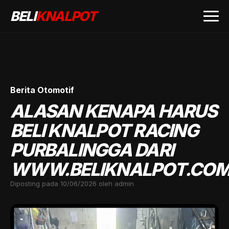
BELI
KNALPOT
Berita Otomotif
ALASAN KENAPA HARUS
BELI KNALPOT RACING
PURBALINGGA DARI
WWW.BELIKNALPOT.CO
Diposting pada 10/06/2026 oleh admin