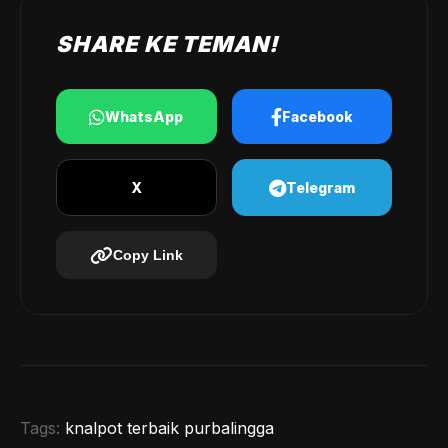
SHARE KE TEMAN!
WhatsApp
Facebook
X
Telegram
Copy Link
Tags:
knalpot terbaik purbalingga