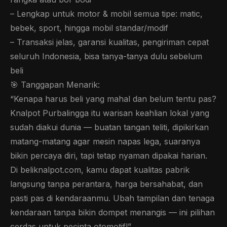
– Lengkap untuk motor & mobil semua tipe: matic,
bebek, sport, hingga mobil standar/modif
– Transaksi jelas, garansi kualitas, pengiriman cepat
seluruh Indonesia, bisa tanya-tanya dulu sebelum
beli
🎯 Tanggapan Menarik:
“Kenapa harus beli yang mahal dan belum tentu pas?
Knalpot Purbalingga itu warisan keahlian lokal yang
sudah diakui dunia — buatan tangan teliti, dipikirkan
matang-matang agar mesin napas lega, suaranya
bikin percaya diri, tapi tetap nyaman dipakai harian.
Di beliknalpot.com, kamu dapat kualitas pabrik
langsung tanpa perantara, harga bersahabat, dan
pasti pas di kendaraanmu. Ubah tampilan dan tenaga
kendaraan tanpa bikin dompet menangis — ini pilihan
cerdas untuk pecinta otomotif!”