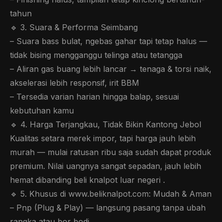
tahun
🔹 3. Suara & Performa Seimbang
– Suara bass bulat, ngebas gahar tapi tetap halus —
tidak bising mengganggu telinga atau tetangga
– Aliran gas buang lebih lancar → tenaga & torsi naik,
akselerasi lebih responsif, irit BBM
– Tersedia varian harian hingga balap, sesuai
kebutuhan kamu
🔹 4. Harga Terjangkau, Tidak Bikin Kantong Jebol
Kualitas setara merek impor, tapi harga jauh lebih
murah — mulai ratusan ribu saja sudah dapat produk
premium. Nilai uangnya sangat sepadan, jauh lebih
hemat dibanding beli knalpot luar negeri .
🔹 5. Khusus di www.beliknalpot.com: Mudah & Aman
– Pnp (Plug & Play) — langsung pasang tanpa ubah
rangka atau bor bodi