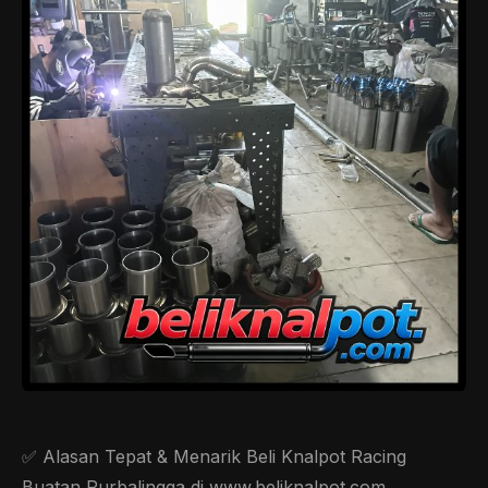
✅ Alasan Tepat & Menarik Beli Knalpot Racing
Buatan Purbalingga di www.beliknalpot.com