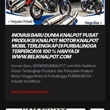
INOVASI BARU DUNIA KNALPOT PUSAT
PRODUKSI KNALPOT MOTOR KNALPOT
MOBIL TERLENGKAP DI PURBALINGGA
TERPERCAYA 100 % HANYA DI
WWW.BELIKNALPOT.COM
Inovasi Baru, WWW.BELIKNALPOT.com Kini Hadirkan
Solusi Terlengkap Produksi dan Penjualan Knalpot
Motor hingga Mobil di Purbalingga PURBALINGGA –
Industri modifikasi…
BACA SELENGKAPNYA →