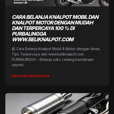
CARA BELANJA KNALPOT MOBIL DAN
KNALPOT MOTOR DENGAN MUDAH
DAN TERPERCAYA 100 % DI
PURBALINGGA
WWW.BELIKNALPOT.COM
📰 Cara Belanja Knalpot Mobil & Motor dengan Aman,
Tips Terpercaya dari www.beliknalpot.com
PURBALINGGA – Belanja suku cadang kendaraan
seperti…
BACA SELENGKAPNYA →