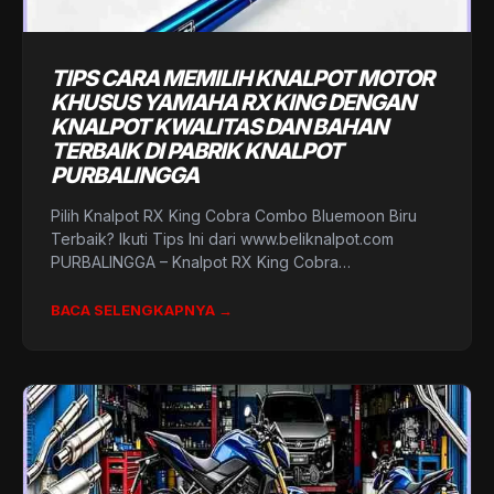
TIPS CARA MEMILIH KNALPOT MOTOR
KHUSUS YAMAHA RX KING DENGAN
KNALPOT KWALITAS DAN BAHAN
TERBAIK DI PABRIK KNALPOT
PURBALINGGA
Pilih Knalpot RX King Cobra Combo Bluemoon Biru
Terbaik? Ikuti Tips Ini dari www.beliknalpot.com
PURBALINGGA – Knalpot RX King Cobra…
BACA SELENGKAPNYA →