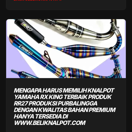
MENGAPA HARUS MEMILIH KNALPOT
YAMAHA RX KING TERBAIK PRODUK
RR27 PRODUKSI PURBALINGGA
DENGAN KWALITAS BAHAN PREMIUM
HANYA TERSEDIA DI
WWW.BELIKNALPOT.COM