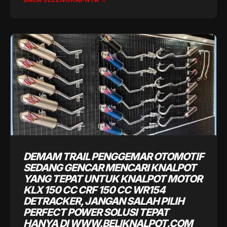
DEMAM TRAIL PENGGEMAR OTOMOTIF
SEDANG GENCAR MENCARI KNALPOT
YANG TEPAT UNTUK KNALPOT MOTOR
KLX 150 CC CRF 150 CC WR154
DETRACKER, JANGAN SALAH PILIH
PERFECT POWER SOLUSI TEPAT
HANYA DI WWW.BELIKNALPOT.COM