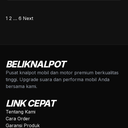
POSTS
1
2
…
6
Next
PAGINATION
BELIKNALPOT
Pusat knalpot mobil dan motor premium berkualitas
tinggi. Upgrade suara dan performa mobil Anda
bersama kami.
LINK CEPAT
Tentang Kami
Cara Order
Garansi Produk