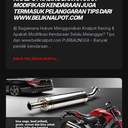
MODIFIKASI KENDARAAN JUGA
TERMASUK PELANGGARAN TIPS DARI
WWW.BELIKNALPOT.COM
📰 Bagaimana Hukum Menggunakan Knalpot Racing &
Apakah Modifikasi Kendaraan Selalu Melanggar? Tips
dari www.beliknalpot.com PURBALINGGA – Banyak
pemilik kendaraan…
BACA SELENGKAPNYA →