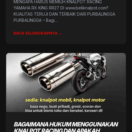
MENGAPA HARUS MEMILIH KNALPOT RACING
YAMAHA RX KING RR27 DI www.beliknalpot.com?
KUALITAS TERUJI DAN TERBAIK DARI PURBALINGGA
PURBALINGGA – Bagi…
BACA SELENGKAPNYA →
BAGAIMANA HUKUM MENGGUNAKAN
KNALPOT RACING DAN APAKAH