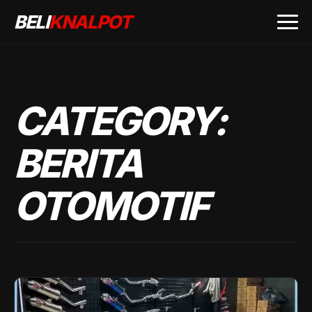
BELI
KNALPOT
CATEGORY:
BERITA
OTOMOTIF