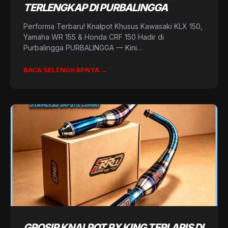
TERLENGKAP DI PURBALINGGA
Performa Terbaru! Knalpot Khusus Kawasaki KLX 150,
Yamaha WR 155 & Honda CRF 150 Hadir di
Purbalingga PURBALINGGA — Kini…
BACA SELENGKAPNYA →
GROSIR KNALPOT RX KING TERLARIS DI