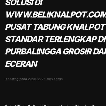
SOLUSI DI
WWW.BELIKNALPOT.CO
PUSAT TABUNG KNALPOT
STANDAR TERLENGKAP DI
PURBALINGGA GROSIR DA
ECERAN
Diposting pada 20/06/2026 oleh admin