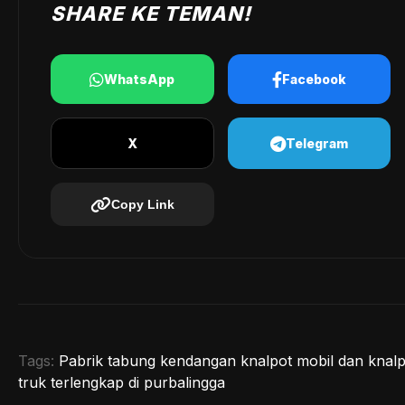
SHARE KE TEMAN!
WhatsApp
Facebook
X
Telegram
Copy Link
Tags:
Pabrik tabung kendangan knalpot mobil dan knalp
truk terlengkap di purbalingga