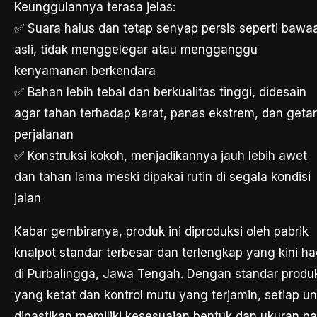
Keunggulannya terasa jelas:
✅ Suara halus dan tetap senyap persis seperti bawa
asli, tidak menggelegar atau mengganggu
kenyamanan berkendara
✅ Bahan lebih tebal dan berkualitas tinggi, didesain
agar tahan terhadap karat, panas ekstrem, dan geta
perjalanan
✅ Konstruksi kokoh, menjadikannya jauh lebih awet
dan tahan lama meski dipakai rutin di segala kondisi
jalan
Kabar gembiranya, produk ini diproduksi oleh pabrik
knalpot standar terbesar dan terlengkap yang kini ha
di Purbalingga, Jawa Tengah. Dengan standar produ
yang ketat dan kontrol mutu yang terjamin, setiap un
dipastikan memiliki kesesuaian bentuk dan ukuran p