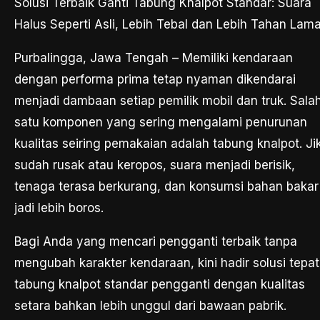
Solusi Terbaik Ganti Tabung Knalpot Standar: Suara
Halus Seperti Asli, Lebih Tebal dan Lebih Tahan Lam
Purbalingga, Jawa Tengah – Memiliki kendaraan
dengan performa prima tetap nyaman dikendarai
menjadi dambaan setiap pemilik mobil dan truk. Sala
satu komponen yang sering mengalami penurunan
kualitas seiring pemakaian adalah tabung knalpot. Ji
sudah rusak atau keropos, suara menjadi berisik,
tenaga terasa berkurang, dan konsumsi bahan bakar
jadi lebih boros.
Bagi Anda yang mencari pengganti terbaik tanpa
mengubah karakter kendaraan, kini hadir solusi tepat
tabung knalpot standar pengganti dengan kualitas
setara bahkan lebih unggul dari bawaan pabrik.