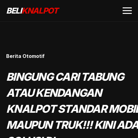
BELI
KNALPOT
Berita Otomotif
BINGUNG CARI TABUNG
ATAU KENDANGAN
KNALPOT STANDAR MOBI
MAUPUN TRUK!!! KINI AD