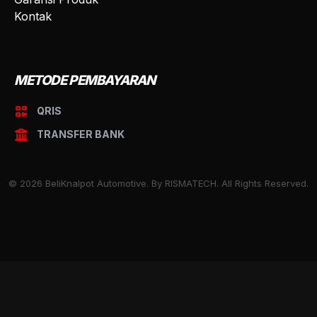
Kontak
METODE PEMBAYARAN
QRIS
TRANSFER BANK
© 2026 BeliKnalpot Automotive. By RISMATECH. All Rights Reserved.