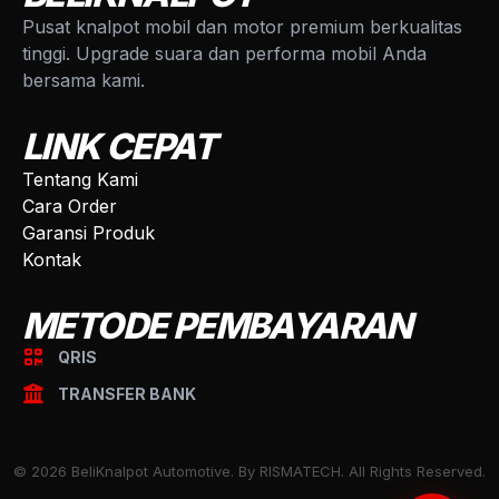
Pusat knalpot mobil dan motor premium berkualitas
tinggi. Upgrade suara dan performa mobil Anda
bersama kami.
LINK CEPAT
Tentang Kami
Cara Order
Garansi Produk
Kontak
METODE PEMBAYARAN
QRIS
TRANSFER BANK
© 2026 BeliKnalpot Automotive. By RISMATECH. All Rights Reserved.