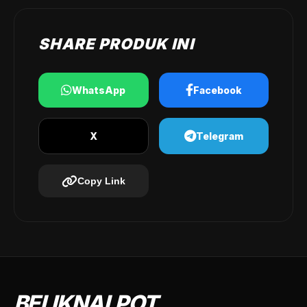
SHARE PRODUK INI
WhatsApp
Facebook
X
Telegram
Copy Link
BELIKNALPOT