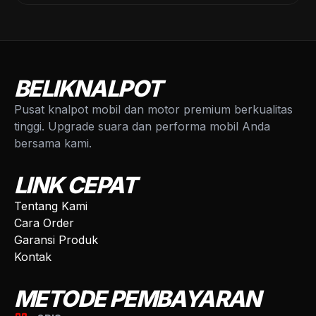
BELIKNALPOT
Pusat knalpot mobil dan motor premium berkualitas
tinggi. Upgrade suara dan performa mobil Anda
bersama kami.
LINK CEPAT
Tentang Kami
Cara Order
Garansi Produk
Kontak
METODE PEMBAYARAN