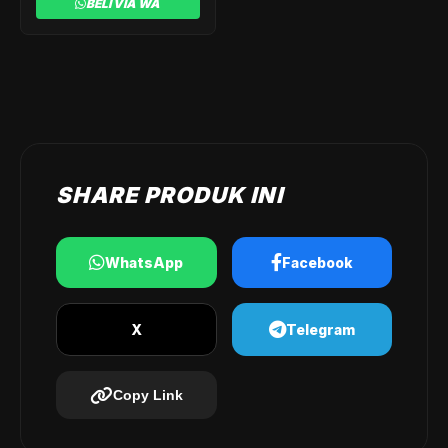
BELI VIA WA
Rp 650.000.
Rp 530.000.
SHARE PRODUK INI
WhatsApp
Facebook
X
Telegram
Copy Link