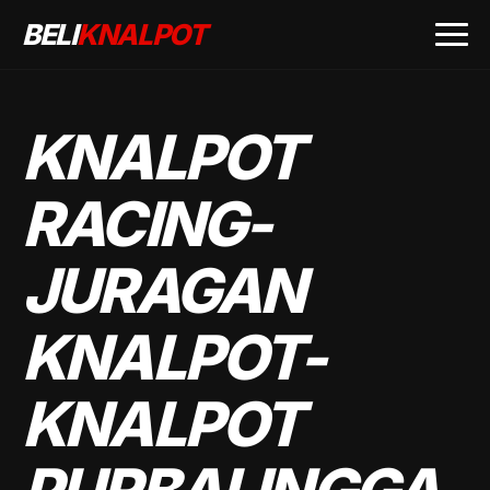
BELI
KNALPOT
KNALPOT
RACING-
JURAGAN
KNALPOT-
KNALPOT