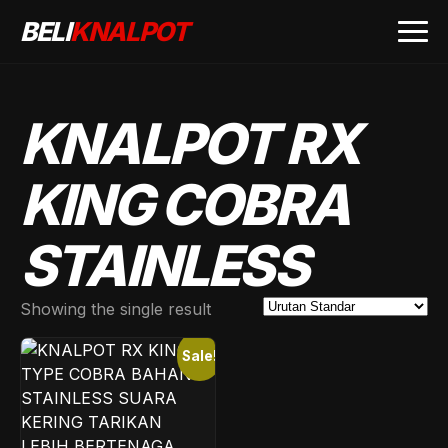
BELI
KNALPOT
KNALPOT RX
KING COBRA
STAINLESS
Showing the single result
Sale!