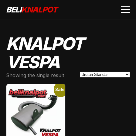
BELI
KNALPOT
KNALPOT
VESPA
Showing the single result
Sale!