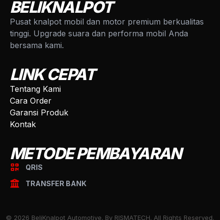
BELIKNALPOT
Pusat knalpot mobil dan motor premium berkualitas
tinggi. Upgrade suara dan performa mobil Anda
bersama kami.
LINK CEPAT
Tentang Kami
Cara Order
Garansi Produk
Kontak
METODE PEMBAYARAN
QRIS
TRANSFER BANK
© 2026 BeliKnalpot Automotive. By RISMATECH. All Rights Reserved.