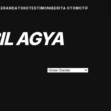
BERANDA
TOKO
TESTIMONI
BERITA OTOMOTIF
IL AGYA