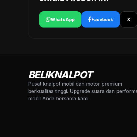
WhatsApp
Facebook
X
BELIKNALPOT
Pusat knalpot mobil dan motor premium
berkualitas tinggi. Upgrade suara dan perform
mobil Anda bersama kami.