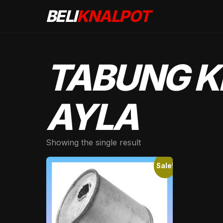
BELI
KNALPOT
TABUNG K
AYLA
Showing the single result
Sale!