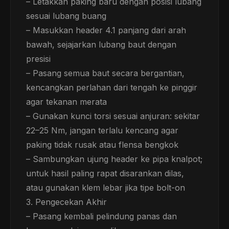
– Letakkan paking baru dengan posisi lubang
sesuai lubang buang
– Masukkan header 4.1 panjang dari arah
bawah, sejajarkan lubang baut dengan
presisi
– Pasang semua baut secara bergantian,
kencangkan perlahan dari tengah ke pinggir
agar tekanan merata
– Gunakan kunci torsi sesuai anjuran: sekitar
22–25 Nm, jangan terlalu kencang agar
paking tidak rusak atau flensa bengkok
– Sambungkan ujung header ke pipa knalpot;
untuk hasil paling rapat disarankan dilas,
atau gunakan klem lebar jika tipe bolt-on
3. Pengecekan Akhir
– Pasang kembali pelindung panas dan