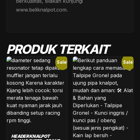
berkualitas, silakan kunjungi
www.beliknalpot.com.
PRODUK TERKAIT
Sale!
Sale!
HEADER KNALPOT