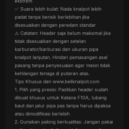
ekstrem
✅ Suara lebih bulat: Nada knalpot lebih
padat tanpa berisik berlebihan jika
disesuaikan dengan peredam standar
⚠️ Catatan: Header saja belum maksimal jika
tidak disesuaikan dengan setelan
karburator/karburasi dan ukuran pipa
knalpot lanjutan. Hindari pemasangan asal
pasang tanpa penyesuaian agar mesin tidak
kehilangan tenaga di putaran atas.
Tips Khusus dari www.beliknalpot.com
1. Pilih yang presisi: Pastikan header sudah
dibuat khusus untuk Katana F10A, lubang
baut dan jalur pipa pas tanpa harus dipaksa
atau dimodifikasi berlebih
2. Gunakan paking berkualitas: Jangan pakai