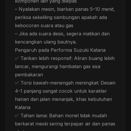
komponen lain yang dilepas
– Nyalakan mesin, biarkan panas 5–10 menit,
periksa sekeliling sambungan apakah ada
kebocoran suara atau gas
– Jika ada suara desis, segera matikan dan
kencangkan ulang bautnya.
Pengaruh pada Performa Suzuki Katana
✅ Tarikan lebih responsif: Aliran buang lebih
lancar, mengurangi hambatan gas sisa
pembakaran
✅ Torsi bawah–menengah meningkat: Desain
4-1 panjang sangat cocok untuk karakter
harian dan jalan menanjak, khas kebutuhan
Katana
✅ Tahan lama: Bahan monel tidak mudah
berkarat meski sering terpapar air dan panas