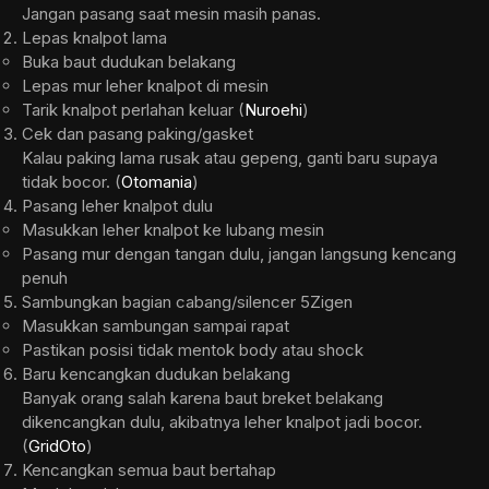
Jangan pasang saat mesin masih panas.
Lepas knalpot lama
Buka baut dudukan belakang
Lepas mur leher knalpot di mesin
Tarik knalpot perlahan keluar (
Nuroehi
)
Cek dan pasang paking/gasket
Kalau paking lama rusak atau gepeng, ganti baru supaya
tidak bocor. (
Otomania
)
Pasang leher knalpot dulu
Masukkan leher knalpot ke lubang mesin
Pasang mur dengan tangan dulu, jangan langsung kencang
penuh
Sambungkan bagian cabang/silencer 5Zigen
Masukkan sambungan sampai rapat
Pastikan posisi tidak mentok body atau shock
Baru kencangkan dudukan belakang
Banyak orang salah karena baut breket belakang
dikencangkan dulu, akibatnya leher knalpot jadi bocor.
(
GridOto
)
Kencangkan semua baut bertahap