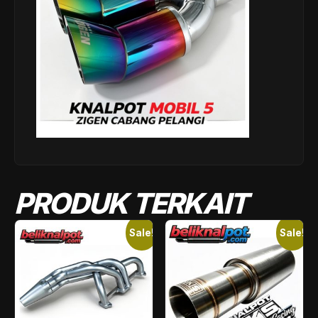
PRODUK TERKAIT
Sale!
Sale!