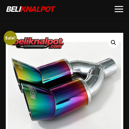
BELI
KNALPOT
Sale!