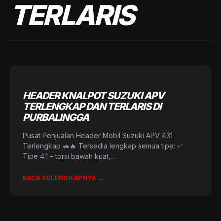
TERLARIS
HEADER KNALPOT SUZUKI APV
TERLENGKAP DAN TERLARIS DI
PURBALINGGA
Pusat Penjualan Header Mobil Suzuki APV 431
Terlengkap 🚗🔥 Tersedia lengkap semua tipe: ✅
Tipe 4.1 – torsi bawah kuat,…
BACA SELENGKAPNYA →