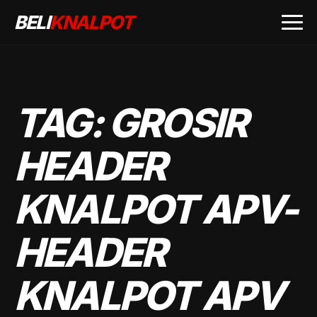
BELI
KNALPOT
TAG:
GROSIR
HEADER
KNALPOT APV-
HEADER
KNALPOT APV