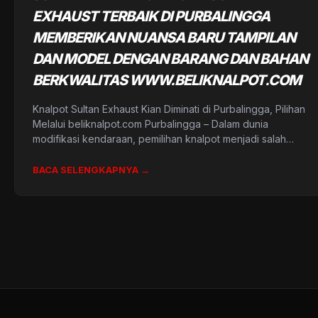
EXHAUST TERBAIK DI PURBALINGGA
MEMBERIKAN NUANSA BARU TAMPILAN
DAN MODEL DENGAN BARANG DAN BAHAN
BERKWALITAS WWW.BELIKNALPOT.COM
Knalpot Sultan Exhaust Kian Diminati di Purbalingga, Pilihan
Melalui beliknalpot.com Purbalingga – Dalam dunia
modifikasi kendaraan, pemilihan knalpot menjadi salah…
BACA SELENGKAPNYA →