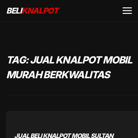
BELI
KNALPOT
TAG:
JUAL KNALPOT MOBIL
MURAH BERKWALITAS
JUAL BELI KNALPOT MOBIL SULTAN