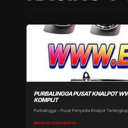
PURBALINGGA PUSAT KNALPOT WWW
KOMPLIT
Purbalingga – Pusat Penyedia Knalpot Terlengka
BACA SELENGKAPNYA →