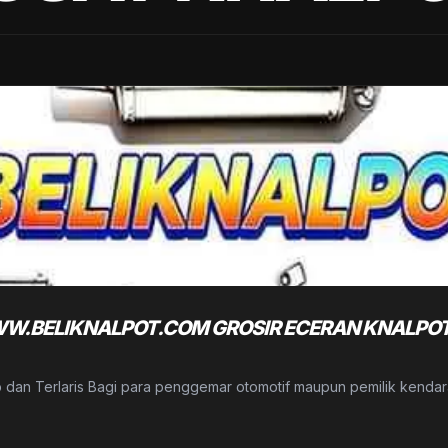
.BELIKNALPOT.COM GROSIR ECERAN KNALPOT 
p dan Terlaris Bagi para penggemar otomotif maupun pemilik kend