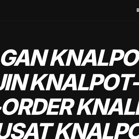
GAN KNALPO
IN KNALPOT
ORDER KNAL
USAT KNALPO