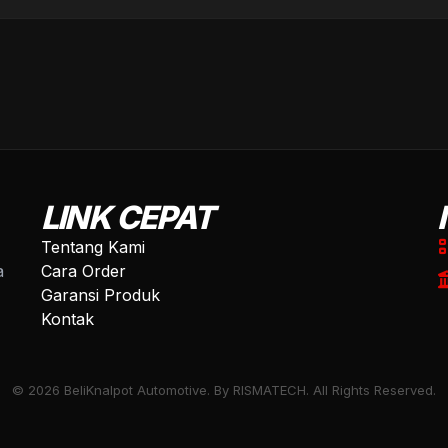
LINK CEPAT
Tentang Kami
a
Cara Order
Garansi Produk
Kontak
© 2026 BeliKnalpot Automotive. By RISMATECH. All Rights Reserved.