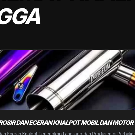
GGA
SIR DAN ECERAN KNALPOT MOBIL DAN MOTOR 
r dan Eceran Knalpot Terlengkap Langsung dari Produsen di Purbali