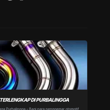
TERLENGKAP DI PURBALINGGA
ngga Purbalingga – Bagi para penggemar otomotif,