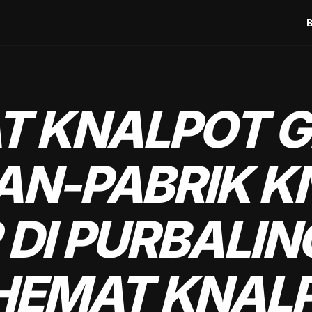
T KNALPOT G
AN-PABRIK K
 DI PURBALIN
HEMAT KNAL