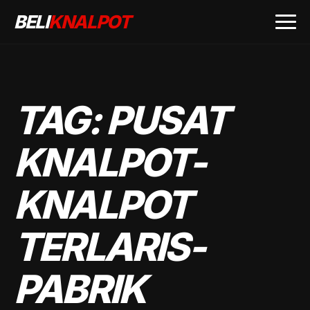
BELI
KNALPOT
TAG:
PUSAT
KNALPOT-
KNALPOT
TERLARIS-
PABRIK