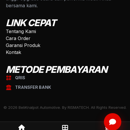
bersama kami.
LINK CEPAT
Tentang Kami
Cara Order
Garansi Produk
Kontak
METODE PEMBAYARAN
QRIS
TRANSFER BANK
© 2026 BeliKnalpot Automotive. By RISMATECH. All Rights Reserved.