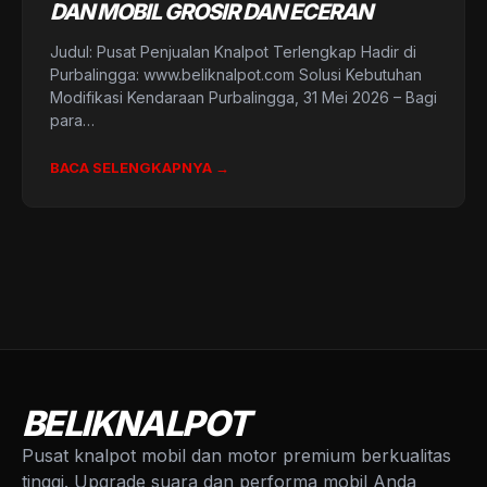
DAN MOBIL GROSIR DAN ECERAN
Judul: Pusat Penjualan Knalpot Terlengkap Hadir di
Purbalingga: www.beliknalpot.com Solusi Kebutuhan
Modifikasi Kendaraan Purbalingga, 31 Mei 2026 – Bagi
para…
BACA SELENGKAPNYA →
BELIKNALPOT
Pusat knalpot mobil dan motor premium berkualitas
tinggi. Upgrade suara dan performa mobil Anda