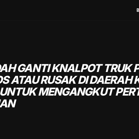
AH GANTI KNALPOT TRUK P
OS ATAU RUSAK DI DAERAH
 UNTUK MENGANGKUT PE
NAN