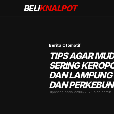
BELI
KNALPOT
Berita Otomotif
TIPS AGAR MUD
SERING KEROP
DAN LAMPUNG
DAN PERKEBU
Diposting pada 22/06/2026 oleh admin