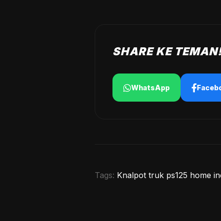
SHARE KE TEMAN
WhatsApp
Faceb
Tags:
Knalpot truk ps125 home ind