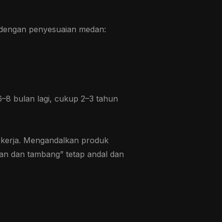
at dengan penyesuaian medan:
6–8 bulan lagi, cukup 2–3 tahun
 kerja. Mengandalkan produk
nan dan tambang” tetap andal dan