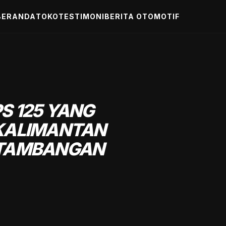
BERANDA
TOKO
TESTIMONI
BERITA OTOMOTIF
S 125 YANG
 KALIMANTAN
RTAMBANGAN