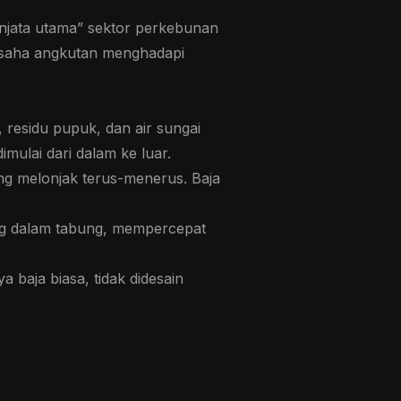
senjata utama” sektor perkebunan
usaha angkutan menghadapi
 residu pupuk, dan air sungai
ulai dari dalam ke luar.
ang melonjak terus-menerus. Baja
ing dalam tabung, mempercepat
baja biasa, tidak didesain