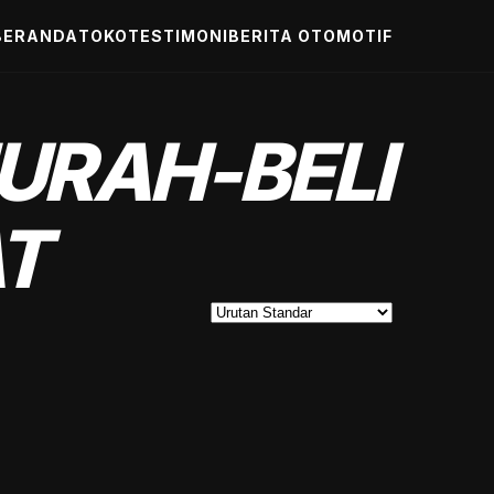
BERANDA
TOKO
TESTIMONI
BERITA OTOMOTIF
URAH-BELI
T