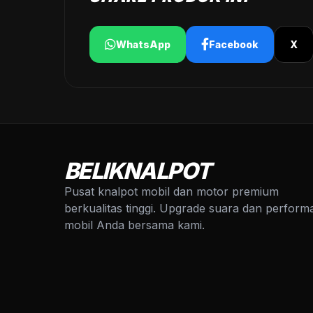
WhatsApp
Facebook
X
BELIKNALPOT
Pusat knalpot mobil dan motor premium
berkualitas tinggi. Upgrade suara dan perform
mobil Anda bersama kami.