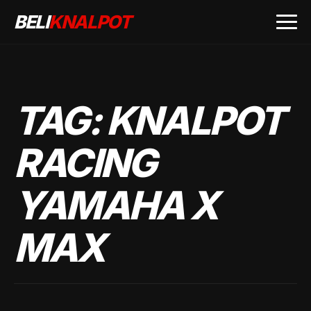
BELI
KNALPOT
TAG:
KNALPOT
RACING
YAMAHA X
MAX