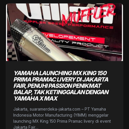
YAMAHA LAUNCHING MX KING 150
PRIMA PRAMAC LIVERY DI JAKARTA
FAIR, PENUHI PASSION PENIKMAT
BALAP, TAK KETINGGALAN DENGAN
YAMAHA X MAX
Jakarta, suaramerdeka-jakarta.com – PT Yamaha
Indonesia Motor Manufacturing (YIMM) menggelar
launching MX King 150 Prima Pramac livery di event
Jakarta Fair…