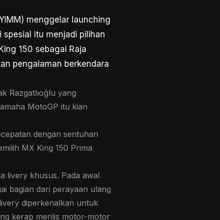
(YIMM) menggelar launching
spesial itu menjadi pilihan
King 150 sebagai Raja
tkan pengalaman berkendara
ak Razgatlıoğlu yang
 Yamaha MotoGP itu kian
kecepatan dengan sentuhan
emilih MX King 150 Prima
a livery khusus. Pada awal
i bagian dari perayaan ulang
livery diperkenalkan untuk
g kerap merilis motor-motor