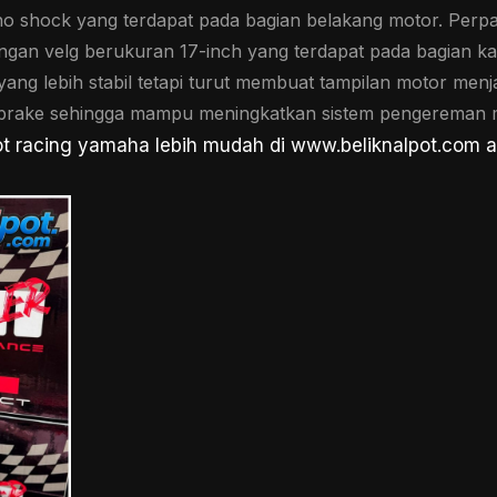
o shock yang terdapat pada bagian belakang motor. Perpa
ngan velg berukuran 17-inch yang terdapat pada bagian kak
ng lebih stabil tetapi turut membuat tampilan motor menjad
c brake sehingga mampu meningkatkan sistem pengereman m
t racing yamaha lebih mudah di www.beliknalpot.com a