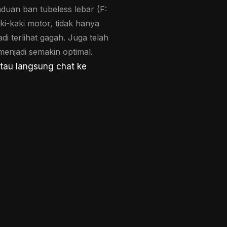
duan ban tubeless lebar (F:
i-kaki motor, tidak hanya
i terlihat gagah. Juga telah
enjadi semakin optimal.
tau langsung chat ke