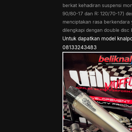
berkat kehadiran suspensi mon
90/80-17 dan R: 120/70-17) de
menciptakan rasa berkendara ya
dilengkapi dengan double dis
Untuk dapatkan model knalpo
08133243483