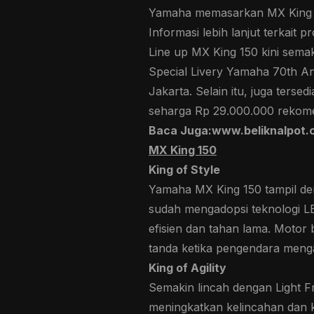
Yamaha memasarkan MX King 15
Informasi lebih lanjut terkait 
Line up MX King 150 kini semak
Special Livery Yamaha 70th A
Jakarta. Selain itu, juga terse
seharga Rp 29.000.000 rekome
Baca Juga:www.beliknalpot.
MX King 150
King of Style
Yamaha MX King 150 tampil den
sudah mengadopsi teknologi L
efisien dan tahan lama. Motor 
tanda ketika pengendara menga
King of Agility
Semakin lincah dengan Light Fr
meningkatkan kelincahan dan 