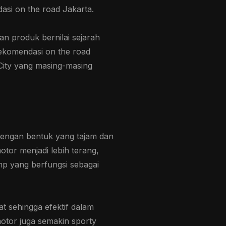
si on the road Jakarta.
an produk bernilai sejarah
ekomendasi on the road
r City yang masing-masing
 dengan bentuk yang tajam dan
or menjadi lebih terang,
amp yang berfungsi sebagai
t sehingga efektif dalam
otor juga semakin sporty