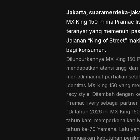
Jakarta, suaramerdeka-jak
MX King 150 Prima Pramac live
teranyar yang memenuhi pass
Jalanan “King of Street” ma
bagi konsumen.
Diluncurkannya MX King 150 Pr
mendapatkan atensi tinggi dari
menjadi magnet perhatian sete
Identitas MX King 150 yang me
racy style. Ditambah dengan k
Pramac livery sebagai partner 
”Di tahun 2026 ini MX King 15
tahun kami memperkenalkan MX
tahun ke-70 Yamaha. Lalu yang
memuaskan kebutuhan penikma