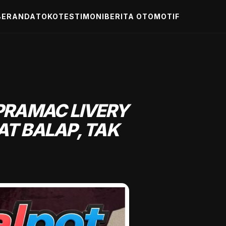
BERANDA
TOKO
TESTIMONI
BERITA OTOMOTIF
PRAMAC LIVERY
AT BALAP, TAK