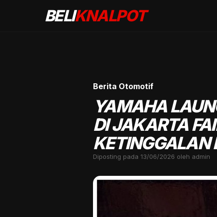
BELI
KNALPOT
Berita Otomotif
YAMAHA LAUNC
DI JAKARTA FA
KETINGGALAN
Diposting pada 13/06/2026 oleh admin