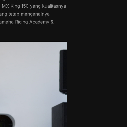
 MX King 150 yang kualitasnya
 yang tetap mengenalnya
 Yamaha Riding Academy &