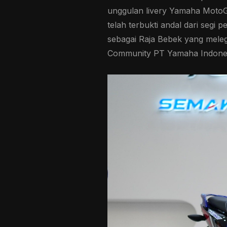
unggulan livery Yamaha MotoGP
telah terbukti andal dari segi
sebagai Raja Bebek yang mele
Community PT Yamaha Indones