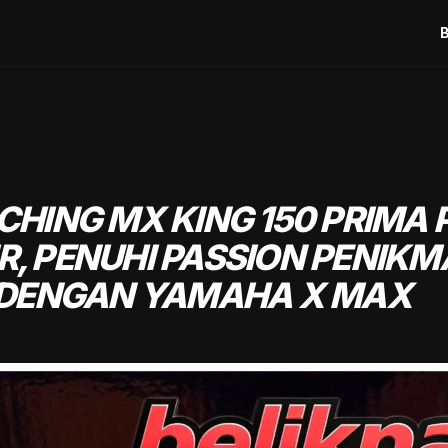
HING MX KING 150 PRIMA 
IR, PENUHI PASSION PENIKM
 DENGAN YAMAHA X MAX