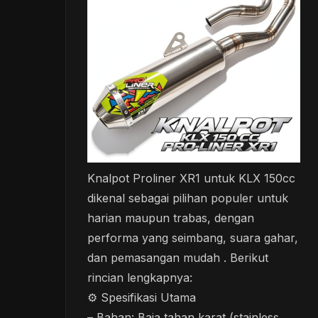
Knalpot Proliner XR1 untuk KLX 150cc
dikenal sebagai pilihan populer untuk
harian maupun trabas, dengan
performa yang seimbang, suara gahar,
dan pemasangan mudah . Berikut
rincian lengkapnya:
⚙️ Spesifikasi Utama
– Bahan: Baja tahan karat (stainless