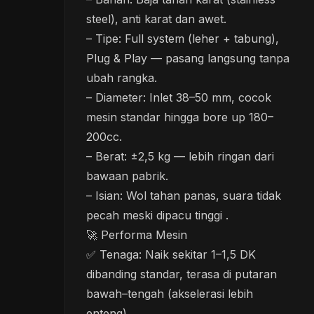
steel), anti karat dan awet.
– Tipe: Full system (leher + tabung),
Plug & Play — pasang langsung tanpa
ubah rangka.
– Diameter: Inlet 38–50 mm, cocok
mesin standar hingga bore up 180–
200cc.
– Berat: ±2,5 kg — lebih ringan dari
bawaan pabrik.
– Isian: Wol tahan panas, suara tidak
pecah meski dipacu tinggi .
🚀 Performa Mesin
✅ Tenaga: Naik sekitar 1–1,5 DK
dibanding standar, terasa di putaran
bawah–tengah (akselerasi lebih
enteng).