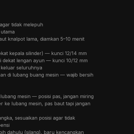
 agar tidak melepuh
r utama
ut knalpot lama, diamkan 5–10 menit
dekat kepala silinder) — kunci 12/14 mm
di dekat lengan ayun — kunci 10/12 mm
 keluar seluruhnya
ran di lubang buang mesin — wajib bersih
 lubang mesin — posisi pas, jangan miring
r ke lubang mesin, pas baut tapi jangan
gka, sesuaikan posisi agar tidak
ensi
bih dahulu (silang), baru kencangkan