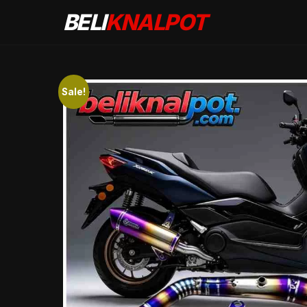
BELI
KNALPOT
Sale!