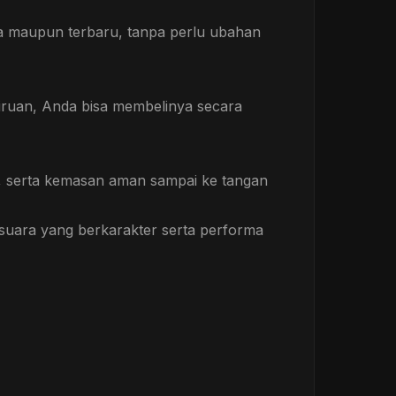
a maupun terbaru, tanpa perlu ubahan
tiruan, Anda bisa membelinya secara
as, serta kemasan aman sampai ke tangan
 suara yang berkarakter serta performa