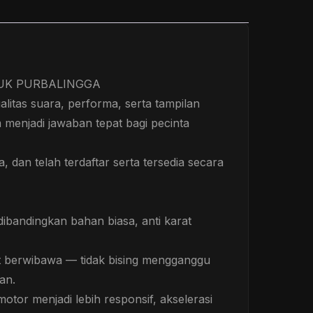
DUK PURBALINGGA
tas suara, performa, serta tampilan
m menjadi jawaban tepat bagi pecinta
, dan telah terdaftar serta tersedia secara
ibandingkan bahan biasa, anti karat
at berwibawa — tidak bising mengganggu
an.
otor menjadi lebih responsif, akselerasi