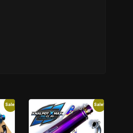
Sale!
Sale!