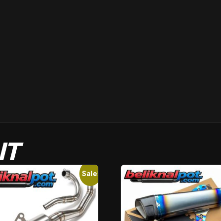
IT
Sale!