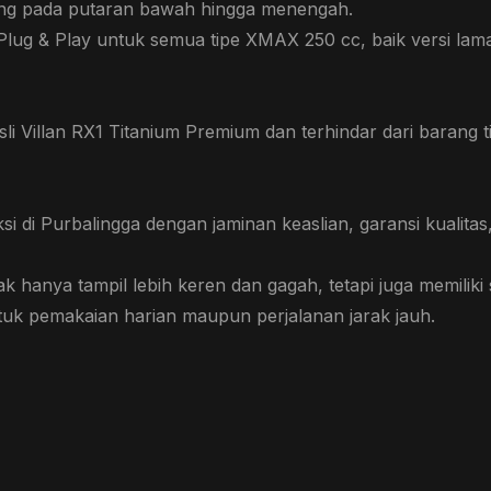
nteng pada putaran bawah hingga menengah.
ug & Play untuk semua tipe XMAX 250 cc, baik versi lam
 Villan RX1 Titanium Premium dan terhindar dari barang 
ksi di Purbalingga dengan jaminan keaslian, garansi kualit
 hanya tampil lebih keren dan gagah, tetapi juga memiliki
ntuk pemakaian harian maupun perjalanan jarak jauh.