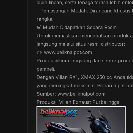
lebih lincah, serta tenaga terasa lebih e
– Pemasangan Mudah: Dirancang khusus Pl
rangka.
🛒 Mudah Didapatkan Secara Resmi
Untuk memastikan mendapatkan produk asli
langsung melalui situs resmi distributor:
👉 www.beliknalpot.com
Produk dikirim langsung dari sentra produ
pembeli.
Dengan Villan RX1, XMAX 250 cc Anda tidak
yang meningkat maksimal. Pilihan tepat u
Sumber: www.beliknalpot.com
Produksi: Villan Exhaust Purbalingga