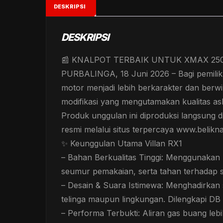
DESKRIPSI
DESKRIPSI
📰 KNALPOT TERBAIK UNTUK XMAX 25
PURBALINGA, 18 Juni 2026 – Bagi pemilik
motor menjadi lebih berkarakter dan berwib
modifikasi yang mengutamakan kualitas asli
Produk unggulan ini diproduksi langsung di 
resmi melalui situs terpercaya www.belikn
✨ Keunggulan Utama Villan RX1
– Bahan Berkualitas Tinggi: Menggunakan 
seumur pemakaian, serta tahan terhadap 
– Desain & Suara Istimewa: Menghadirkan 
telinga maupun lingkungan. Dilengkapi DB
– Performa Terbukti: Aliran gas buang lebi