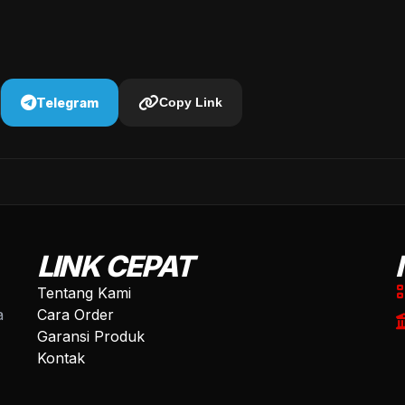
Telegram
Copy Link
LINK CEPAT
Tentang Kami
a
Cara Order
Garansi Produk
Kontak